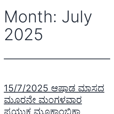
Month:
July
2025
15/7/2025 ಆಷಾಡ ಮಾಸದ
ಮೂರನೇ ಮಂಗಳವಾರ
ಪ್ರಯುಕ್ತ ಮೂಕಾಂಬಿಕಾ